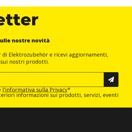
etter
ulle nostre novità
er di Elektrozubehör e ricevi aggiornamenti,
sui nostri prodotti.
e
l'informativa sulla Privacy
*
eriori informazioni sui prodotti, servizi, eventi