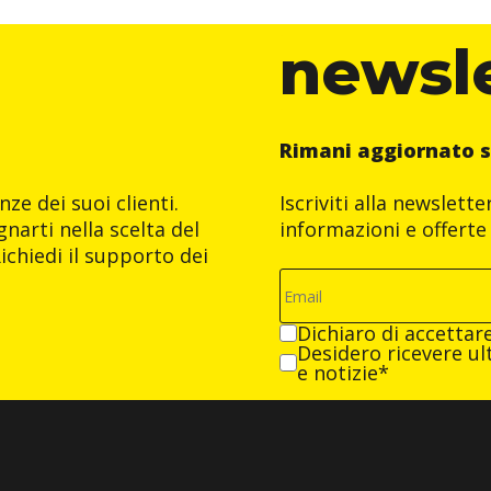
newsl
Rimani aggiornato s
ze dei suoi clienti.
Iscriviti alla newslett
narti nella scelta del
informazioni e offerte 
ichiedi il supporto dei
Dichiaro di accettar
Desidero ricevere ult
e notizie*