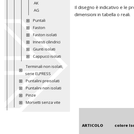
AK
Il disegno è indicativo e le 
AG
dimensioni in tabella o reali.
Puntali
Faston
Faston isolati
Innesti cilindrici
Giunti isolati
Cappucci isolati
Terminali non isolati,
serie ELPRESS
Puntalini preisolati
Puntalini non isolati
Pinze
Morsetti senza vite
ARTICOLO
colore I