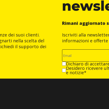
newsl
Rimani aggiornato s
ze dei suoi clienti.
Iscriviti alla newslett
narti nella scelta del
informazioni e offerte 
ichiedi il supporto dei
Dichiaro di accettar
Desidero ricevere ult
e notizie*