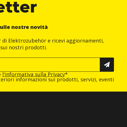
etter
ulle nostre novità
er di Elektrozubehör e ricevi aggiornamenti,
sui nostri prodotti.
e
l'informativa sulla Privacy
*
eriori informazioni sui prodotti, servizi, eventi