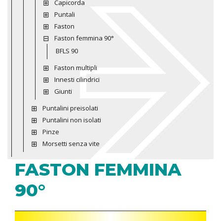
Capicorda
Puntali
Faston
Faston femmina 90°
BFLS 90
Faston multipli
Innesti cilindrici
Giunti
Puntalini preisolati
Puntalini non isolati
Pinze
Morsetti senza vite
FASTON FEMMINA
90°