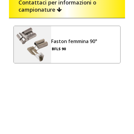
Contattaci per informazioni o
campionature
Faston femmina 90°
BFLS 90