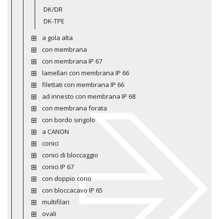
DK/DR
DK-TPE
a gola alta
con membrana
con membrana IP 67
lamellari con membrana IP 66
filettati con membrana IP 66
ad innesto con membrana IP 68
con membrana forata
con bordo singolo
a CANON
conici
conici di bloccaggio
conici IP 67
con doppio cono
con bloccacavo IP 65
multifilari
ovali