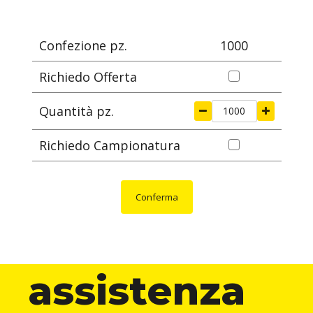
mm
mm
mm
mm
mm
Confezione pz.
1000
Richiedo Offerta
Quantità pz.
Richiedo Campionatura
Conferma
assistenza