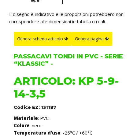
Il disegno è indicativo e le proporzioni potrebbero non
corrispondere alle dimensioni in tabella o reali.
Genera scheda articolo
Genera pagina
PASSACAVI TONDI IN PVC - SERIE
“KLASSIC” -
ARTICOLO: KP 5-9-
14-3,5
Codice EZ: 131187
Materiale
: PVC.
Colore
: nero.
Temperatura d'uso
: -25°C / +60°C