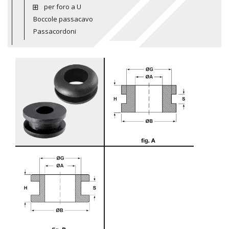
per foro a U
Boccole passacavo
Passacordoni