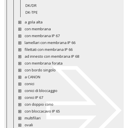
DK/DR
DK-TPE
a gola alta
con membrana
con membrana IP 67
lamellari con membrana IP 66
filettati con membrana IP 66
ad innesto con membrana IP 68
con membrana forata
con bordo singolo
a CANON
conici
conici di bloccaggio
conici IP 67
con doppio cono
con bloccacavo IP 65
multifilari
ovali