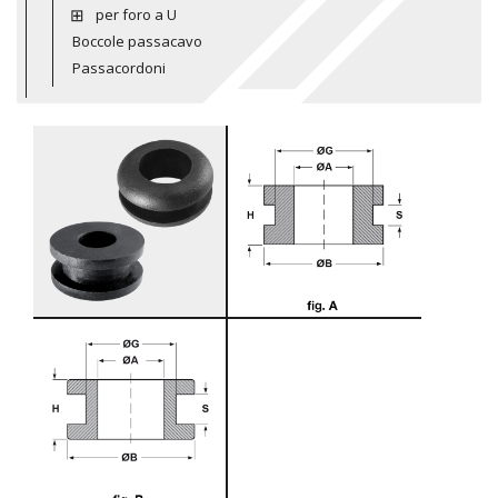
per foro a U
Boccole passacavo
Passacordoni