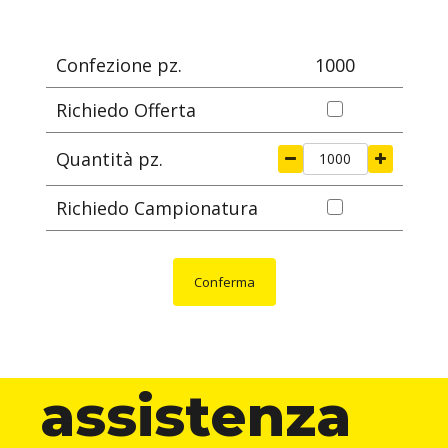
mm
mm
mm
mm
m
Confezione pz.
1000
Richiedo Offerta
Quantità pz.
Richiedo Campionatura
Conferma
assistenza