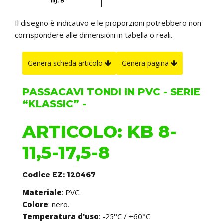
Il disegno è indicativo e le proporzioni potrebbero non
corrispondere alle dimensioni in tabella o reali.
Genera scheda articolo
Genera pagina
PASSACAVI TONDI IN PVC - SERIE
“KLASSIC” -
ARTICOLO: KB 8-
11,5-17,5-8
Codice EZ: 120467
Materiale
: PVC.
Colore
: nero.
Temperatura d'uso
: -25°C / +60°C