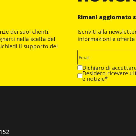
Rimani aggiornato s
ze dei suoi clienti.
Iscriviti alla newslett
narti nella scelta del
informazioni e offerte 
ichiedi il supporto dei
Dichiaro di accettar
Desidero ricevere ult
e notizie*
0152