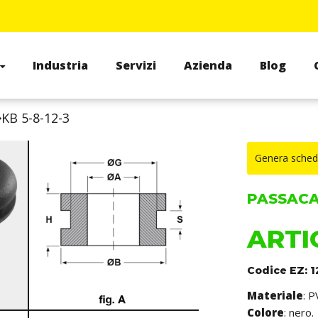
Industria
Servizi
Azienda
Blog
KB 5-8-12-3
Genera sched
PASSACAV
ARTIC
Codice EZ: 
Materiale
: P
Colore
: nero.