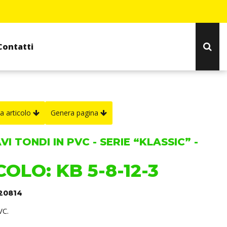
Contatti
a articolo
Genera pagina
I TONDI IN PVC - SERIE “KLASSIC” -
OLO: KB 5-8-12-3
120814
VC.