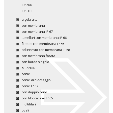
DK/DR
DK-TPE
a gola alta
con membrana
con membrana IP 67
lamellari con membrana IP 66
filettati con membrana IP 66
ad innesto con membrana IP 68
con membrana forata
con bordo singolo
a CANON
conici
conici di bloccaggio
conici IP 67
con doppio cono
con bloccacavo IP 65
multifilari
ovali