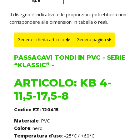
Il disegno è indicativo e le proporzioni potrebbero non
corrispondere alle dimensioni in tabella o reali.
Genera scheda articolo
Genera pagina
PASSACAVI TONDI IN PVC - SERIE
“KLASSIC” -
ARTICOLO: KB 4-
11,5-17,5-8
Codice EZ: 120415
Materiale
: PVC.
Colore
: nero.
Temperatura d'uso
: -25°C / +60°C