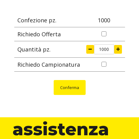
mm
mm
mm
mm
m
Confezione pz.
1000
Richiedo Offerta
Quantità pz.
Richiedo Campionatura
Conferma
assistenza