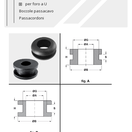
per foro a U
Boccole passacavo
Passacordoni