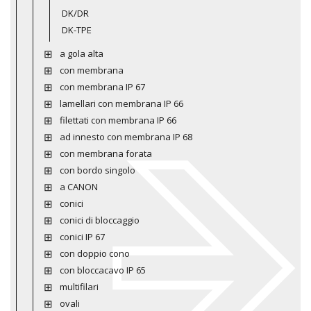
DK/DR
DK-TPE
a gola alta
con membrana
con membrana IP 67
lamellari con membrana IP 66
filettati con membrana IP 66
ad innesto con membrana IP 68
con membrana forata
con bordo singolo
a CANON
conici
conici di bloccaggio
conici IP 67
con doppio cono
con bloccacavo IP 65
multifilari
ovali