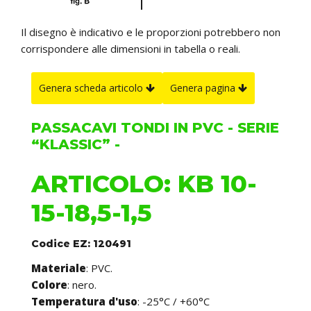
Il disegno è indicativo e le proporzioni potrebbero non
corrispondere alle dimensioni in tabella o reali.
Genera scheda articolo
Genera pagina
PASSACAVI TONDI IN PVC - SERIE
“KLASSIC” -
ARTICOLO: KB 10-
15-18,5-1,5
Codice EZ: 120491
Materiale
: PVC.
Colore
: nero.
Temperatura d'uso
: -25°C / +60°C