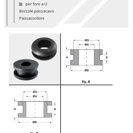
per foro a U
Boccole passacavo
Passacordoni