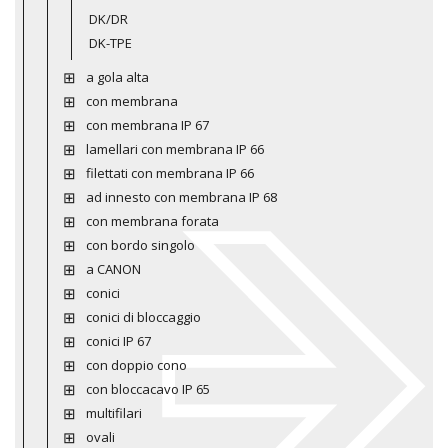
DK/DR
DK-TPE
a gola alta
con membrana
con membrana IP 67
lamellari con membrana IP 66
filettati con membrana IP 66
ad innesto con membrana IP 68
con membrana forata
con bordo singolo
a CANON
conici
conici di bloccaggio
conici IP 67
con doppio cono
con bloccacavo IP 65
multifilari
ovali