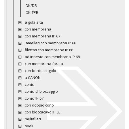
DK/DR
DK-TPE
a gola alta
con membrana
con membrana IP 67
lamellari con membrana IP 66
filettati con membrana IP 66
ad innesto con membrana IP 68
con membrana forata
con bordo singolo
a CANON
conici
conici di bloccaggio
conici IP 67
con doppio cono
con bloccacavo IP 65
multifilari
ovali