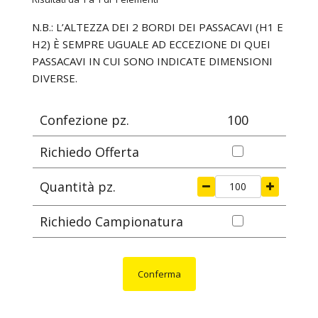
mm
mm
mm
mm
mm
N.B.: L’ALTEZZA DEI 2 BORDI DEI PASSACAVI (H1 E
H2) È SEMPRE UGUALE AD ECCEZIONE DI QUEI
PASSACAVI IN CUI SONO INDICATE DIMENSIONI
DIVERSE.
Confezione pz.
100
Richiedo Offerta
Quantità pz.
Richiedo Campionatura
Conferma