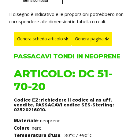
Il disegno è indicativo e le proporzioni potrebbero non
corrispondere alle dimensioni in tabella o reali.
Genera scheda articolo
Genera pagina
PASSACAVI TONDI IN NEOPRENE
ARTICOLO: DC 51-
70-20
Codice EZ: richiedere il codice al ns uff.
vendite, PASSACAVI codice SES-Sterling:
02520216010.
Materiale
: neoprene.
Colore
: nero.
Temperatura d'uso
: -30°C / +90°C