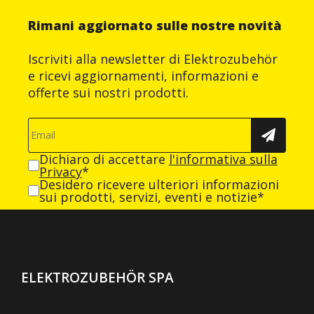
Rimani aggiornato sulle nostre novità
Iscriviti alla newsletter di Elektrozubehör
e ricevi aggiornamenti, informazioni e
offerte sui nostri prodotti.
Dichiaro di accettare
l'informativa sulla
Privacy
*
Desidero ricevere ulteriori informazioni
sui prodotti, servizi, eventi e notizie*
ELEKTROZUBEHÖR SPA