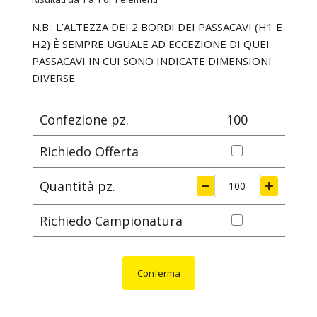
mm
mm
mm
mm
mm
N.B.: L’ALTEZZA DEI 2 BORDI DEI PASSACAVI (H1 E
H2) È SEMPRE UGUALE AD ECCEZIONE DI QUEI
PASSACAVI IN CUI SONO INDICATE DIMENSIONI
DIVERSE.
Confezione pz.
100
Richiedo Offerta
Quantità pz.
Richiedo Campionatura
Conferma