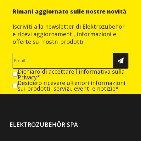
Rimani aggiornato sulle nostre novità
Iscriviti alla newsletter di Elektrozubehör
e ricevi aggiornamenti, informazioni e
offerte sui nostri prodotti.
Dichiaro di accettare
l'informativa sulla
Privacy
*
Desidero ricevere ulteriori informazioni
sui prodotti, servizi, eventi e notizie*
ELEKTROZUBEHÖR SPA