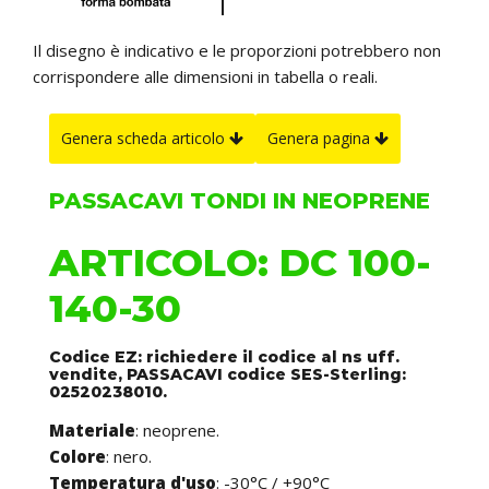
Il disegno è indicativo e le proporzioni potrebbero non
corrispondere alle dimensioni in tabella o reali.
Genera scheda articolo
Genera pagina
PASSACAVI TONDI IN NEOPRENE
ARTICOLO: DC 100-
140-30
Codice EZ: richiedere il codice al ns uff.
vendite, PASSACAVI codice SES-Sterling:
02520238010.
Materiale
: neoprene.
Colore
: nero.
Temperatura d'uso
: -30°C / +90°C