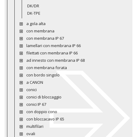
DK/DR
DK-TPE
a gola alta
con membrana
con membrana IP 67
lamellari con membrana IP 66
filettati con membrana IP 66
ad innesto con membrana IP 68
con membrana forata
con bordo singolo
a CANON
conici
conici di bloccaggio
conici IP 67
con doppio cono
con bloccacavo IP 65
multifilari
ovali