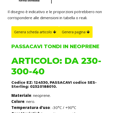
Il disegno è indicativo e le proporzioni potrebbero non
corrispondere alle dimensioni in tabella o reali.
Genera scheda articolo
Genera pagina
PASSACAVI TONDI IN NEOPRENE
ARTICOLO: DA 230-
300-40
Codice EZ: 124530, PASSACAVI codice SES-
Sterling: 02520188010.
Materiale
: neoprene.
Colore
: nero.
Temperatura d'uso
: -30°C / +90°C