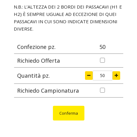
mm
mm
mm
mm
N.B.: L’ALTEZZA DEI 2 BORDI DEI PASSACAVI (H1 E
H2) È SEMPRE UGUALE AD ECCEZIONE DI QUEI
PASSACAVI IN CUI SONO INDICATE DIMENSIONI
DIVERSE.
Confezione pz.
50
Richiedo Offerta
Quantità pz.
Richiedo Campionatura
Conferma