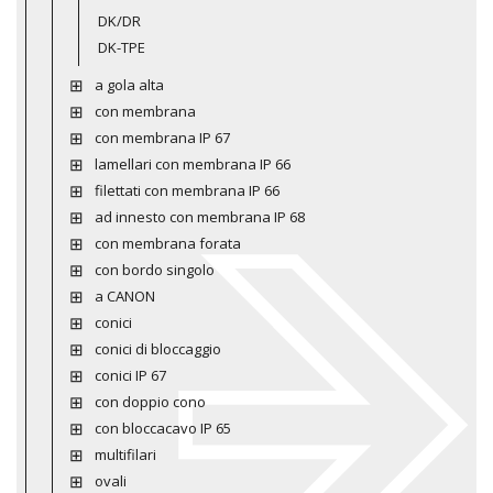
DK/DR
DK-TPE
a gola alta
con membrana
con membrana IP 67
lamellari con membrana IP 66
filettati con membrana IP 66
ad innesto con membrana IP 68
con membrana forata
con bordo singolo
a CANON
conici
conici di bloccaggio
conici IP 67
con doppio cono
con bloccacavo IP 65
multifilari
ovali