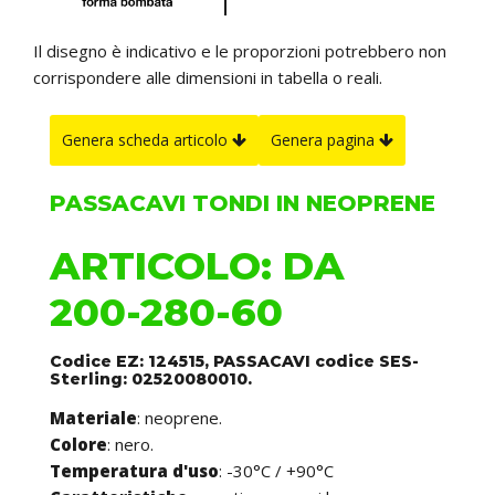
Il disegno è indicativo e le proporzioni potrebbero non
corrispondere alle dimensioni in tabella o reali.
Genera scheda articolo
Genera pagina
PASSACAVI TONDI IN NEOPRENE
ARTICOLO: DA
200-280-60
Codice EZ: 124515, PASSACAVI codice SES-
Sterling: 02520080010.
Materiale
: neoprene.
Colore
: nero.
Temperatura d'uso
: -30°C / +90°C