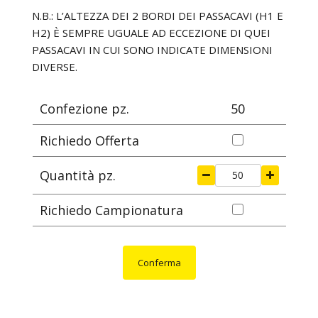
mm
mm
mm
mm
N.B.: L’ALTEZZA DEI 2 BORDI DEI PASSACAVI (H1 E
H2) È SEMPRE UGUALE AD ECCEZIONE DI QUEI
PASSACAVI IN CUI SONO INDICATE DIMENSIONI
DIVERSE.
Confezione pz.
50
Richiedo Offerta
Quantità pz.
Richiedo Campionatura
Conferma