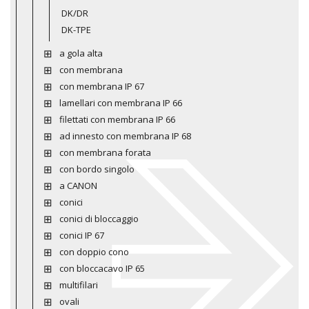
DK/DR
DK-TPE
a gola alta
con membrana
con membrana IP 67
lamellari con membrana IP 66
filettati con membrana IP 66
ad innesto con membrana IP 68
con membrana forata
con bordo singolo
a CANON
conici
conici di bloccaggio
conici IP 67
con doppio cono
con bloccacavo IP 65
multifilari
ovali