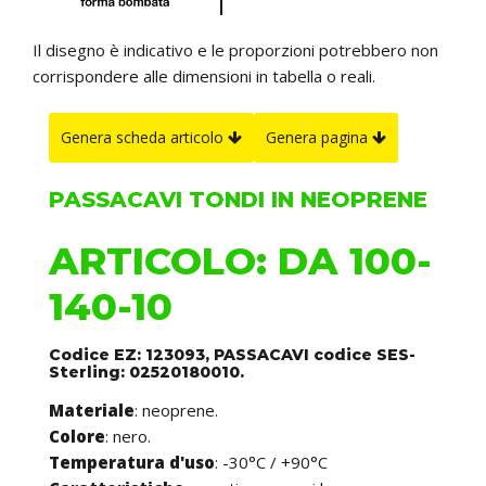
Il disegno è indicativo e le proporzioni potrebbero non
corrispondere alle dimensioni in tabella o reali.
Genera scheda articolo
Genera pagina
PASSACAVI TONDI IN NEOPRENE
ARTICOLO: DA 100-
140-10
Codice EZ: 123093, PASSACAVI codice SES-
Sterling: 02520180010.
Materiale
: neoprene.
Colore
: nero.
Temperatura d'uso
: -30°C / +90°C