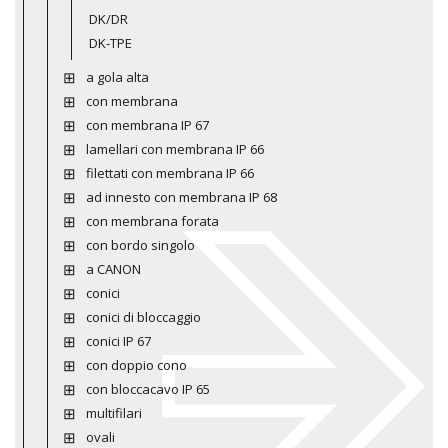
DK/DR
DK-TPE
a gola alta
con membrana
con membrana IP 67
lamellari con membrana IP 66
filettati con membrana IP 66
ad innesto con membrana IP 68
con membrana forata
con bordo singolo
a CANON
conici
conici di bloccaggio
conici IP 67
con doppio cono
con bloccacavo IP 65
multifilari
ovali