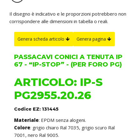
Il disegno è indicativo e le proporzioni potrebbero non
corrispondere alle dimensioni in tabella o reali.
Genera scheda articolo
Genera pagina
PASSACAVI CONICI A TENUTA IP
67 - “IP-STOP” - (PER FORO PG)
ARTICOLO: IP-S
PG2955.20.26
Codice EZ: 131445
Materiale
: EPDM senza alogeni.
Colore
: grigio chiaro Ral 7035, grigio scuro Ral
7001, nero Ral 9005.