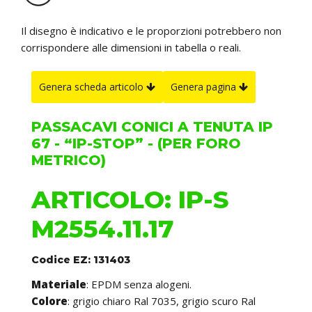
Il disegno è indicativo e le proporzioni potrebbero non
corrispondere alle dimensioni in tabella o reali.
Genera scheda articolo
Genera pagina
PASSACAVI CONICI A TENUTA IP
67 - “IP-STOP” - (PER FORO
METRICO)
ARTICOLO: IP-S
M2554.11.17
Codice EZ: 131403
Materiale
: EPDM senza alogeni.
Colore
: grigio chiaro Ral 7035, grigio scuro Ral