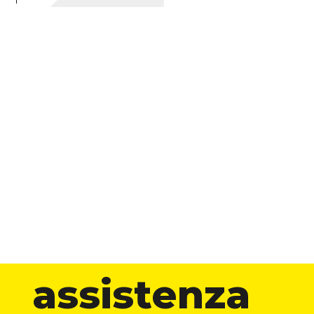
m
assistenza