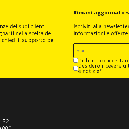
Rimani aggiornato s
ze dei suoi clienti.
Iscriviti alla newslett
narti nella scelta del
informazioni e offerte 
ichiedi il supporto dei
Dichiaro di accettar
Desidero ricevere ult
e notizie*
0152
0.000