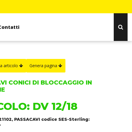
Contatti
a articolo
Genera pagina
VI CONICI DI BLOCCAGGIO IN
NE
COLO: DV 12/18
21102, PASSACAVI codice SES-Sterling:
.