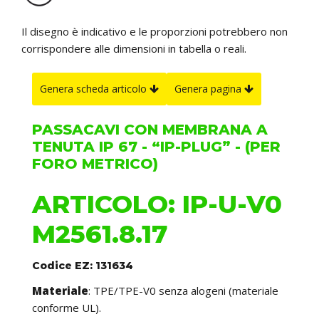
Il disegno è indicativo e le proporzioni potrebbero non
corrispondere alle dimensioni in tabella o reali.
Genera scheda articolo
Genera pagina
PASSACAVI CON MEMBRANA A
TENUTA IP 67 - “IP-PLUG” - (PER
FORO METRICO)
ARTICOLO: IP-U-V0
M2561.8.17
Codice EZ: 131634
Materiale
: TPE/TPE-V0 senza alogeni (materiale
conforme UL).