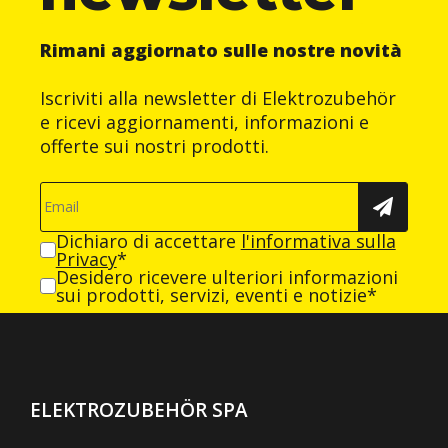
Rimani aggiornato sulle nostre novità
Iscriviti alla newsletter di Elektrozubehör
e ricevi aggiornamenti, informazioni e
offerte sui nostri prodotti.
Dichiaro di accettare
l'informativa sulla
Privacy
*
Desidero ricevere ulteriori informazioni
sui prodotti, servizi, eventi e notizie*
ELEKTROZUBEHÖR SPA