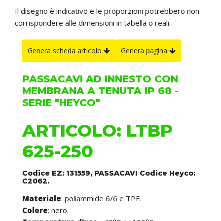
Il disegno è indicativo e le proporzioni potrebbero non
corrispondere alle dimensioni in tabella o reali.
Genera scheda articolo
Genera pagina
PASSACAVI AD INNESTO CON
MEMBRANA A TENUTA IP 68 -
SERIE "HEYCO"
ARTICOLO: LTBP
625-250
Codice EZ: 131559, PASSACAVI Codice Heyco:
C2062.
Materiale
: poliammide 6/6 e TPE.
Colore
: nero.