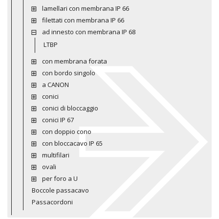
lamellari con membrana IP 66
filettati con membrana IP 66
ad innesto con membrana IP 68
LTBP
con membrana forata
con bordo singolo
a CANON
conici
conici di bloccaggio
conici IP 67
con doppio cono
con bloccacavo IP 65
multifilari
ovali
per foro a U
Boccole passacavo
Passacordoni