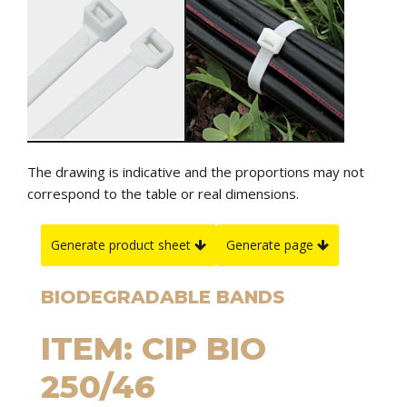
The drawing is indicative and the proportions may not
correspond to the table or real dimensions.
Generate product sheet
Generate page
BIODEGRADABLE BANDS
ITEM: CIP BIO
250/46