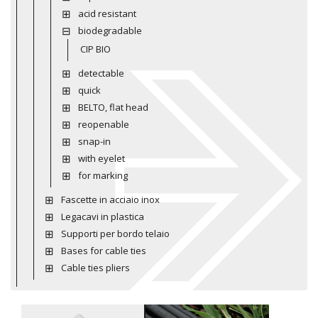
acid resistant
biodegradable
CIP BIO
detectable
quick
BELTO, flat head
reopenable
snap-in
with eyelet
for marking
Fascette in acciaio inox
Legacavi in plastica
Supporti per bordo telaio
Bases for cable ties
Cable ties pliers