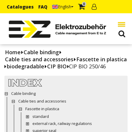
0
Catalogues
FAQ
English
Home
Cable binding
Cable ties and accessories
Fascette in plastica
biodegradable
CIP BIO
CIP BIO 250/46
INDEX
Cable binding
Cable ties and accessories
Fascette in plastica
standard
external rack, railway regulations
superior seal