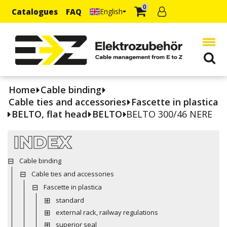
0
Catalogues
FAQ
English
Home
Cable binding
Cable ties and accessories
Fascette in plastica
BELTO, flat head
BELTO
BELTO 300/46 NERE
INDEX
Cable binding
Cable ties and accessories
Fascette in plastica
standard
external rack, railway regulations
superior seal