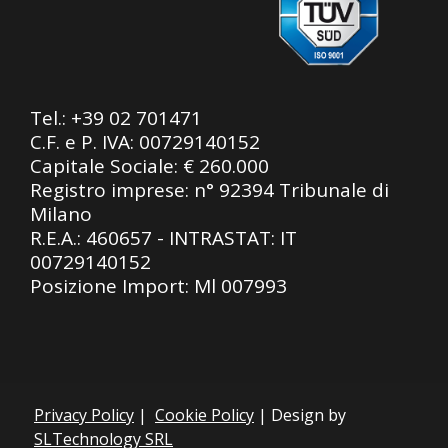
Tel.:
+39 02 701471
C.F. e P. IVA: 00729140152
Capitale Sociale: € 260.000
Registro imprese: n° 92394 Tribunale di
Milano
R.E.A.: 460657 - INTRASTAT: IT
00729140152
Posizione Import: Ml 007993
Privacy Policy
|
Cookie Policy
| Design by
SLTechnology SRL