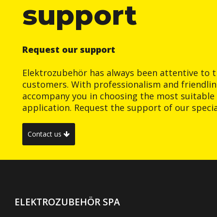
support
Request our support
Elektrozubehör has always been attentive to t
customers. With professionalism and friendlin
accompany you in choosing the most suitable 
application. Request the support of our special
Contact us
ELEKTROZUBEHÖR SPA