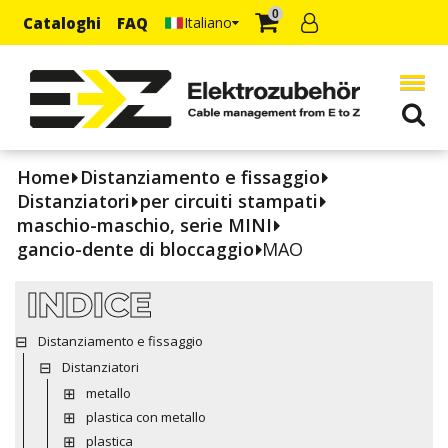
0
Cataloghi
FAQ
Italiano
Home
Distanziamento e fissaggio
Distanziatori
per circuiti stampati
maschio-maschio, serie MINI
gancio-dente di bloccaggio
MAO
INDICE
Distanziamento e fissaggio
Distanziatori
metallo
plastica con metallo
plastica