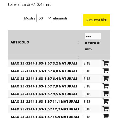
tolleranza di +/-0,4 mm.
Mostra
elementi
Rimuovi filtri
ARTICOLO
ø foro di montagg
mm
MAO 25-3244.1,63-1,57 3,2 NATURALI
3,18
ARTICOLO
ø foro di montagg
MAO 25-3244.1,63-1,57 4,8 NATURALI
3,18
mm
MAO 25-3244.1,63-1,57 6,4 NATURALI
3,18
MAO 25-3244.1,63-1,57 7,9 NATURALI
3,18
MAO 25-3244.1,63-1,57 9,5 NATURALI
3,18
MAO 25-3244.1,63-1,57 11,1 NATURALI
3,18
MAO 25-3244.1,63-1,57 12,7 NATURALI
3,18
MAO 25-3244.1,63-1,57 15,9 NATURALI
3,18