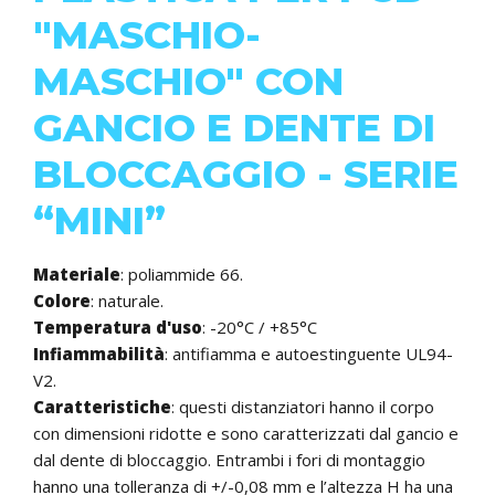
"MASCHIO-
MASCHIO" CON
GANCIO E DENTE DI
BLOCCAGGIO - SERIE
“MINI”
Materiale
: poliammide 66.
Colore
: naturale.
Temperatura d'uso
: -20°C / +85°C
Infiammabilità
: antifiamma e autoestinguente UL94-
V2.
Caratteristiche
: questi distanziatori hanno il corpo
con dimensioni ridotte e sono caratterizzati dal gancio e
dal dente di bloccaggio. Entrambi i fori di montaggio
hanno una tolleranza di +/-0,08 mm e l’altezza H ha una