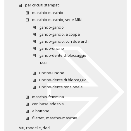
per circuiti stampati
maschio-maschio
maschio-maschio, serie MINI
gancio-gancio
gancio-gancio, a coppa
gancio-gancio, con due archi
gancio-uncino
gancio-dente di bloccaggio
MAO
uncino-uncino
uncino-dente di bloccaggio
uncino-dente tensionale
maschio-femmina
con base adesiva
a bottone
filettati, maschio-maschio
Viti, rondelle, dadi