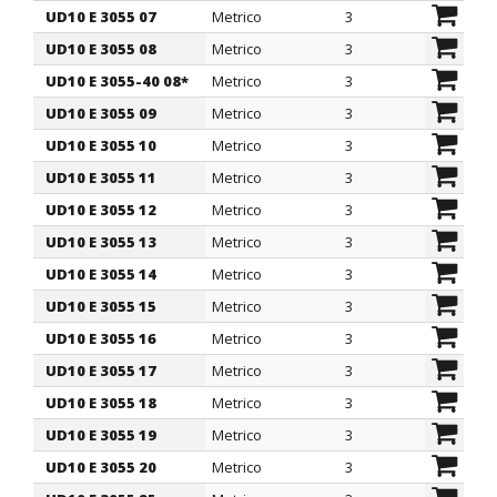
UD10 E 3055 07
Metrico
3
5,
UD10 E 3055 08
Metrico
3
5,
UD10 E 3055-40 08*
Metrico
3
5,
UD10 E 3055 09
Metrico
3
5,
UD10 E 3055 10
Metrico
3
5,
UD10 E 3055 11
Metrico
3
5,
UD10 E 3055 12
Metrico
3
5,
UD10 E 3055 13
Metrico
3
5,
UD10 E 3055 14
Metrico
3
5,
UD10 E 3055 15
Metrico
3
5,
UD10 E 3055 16
Metrico
3
5,
UD10 E 3055 17
Metrico
3
5,
UD10 E 3055 18
Metrico
3
5,
UD10 E 3055 19
Metrico
3
5,
UD10 E 3055 20
Metrico
3
5,