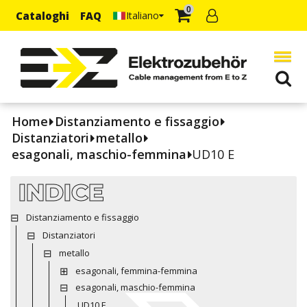
0
Cataloghi
FAQ
Italiano
Home
Distanziamento e fissaggio
Distanziatori
metallo
esagonali, maschio-femmina
UD10 E
INDICE
Distanziamento e fissaggio
Distanziatori
metallo
esagonali, femmina-femmina
esagonali, maschio-femmina
UD10 E