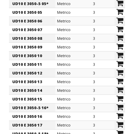
UD10 E 3050-5 05*
Metrico
3
5
ARTICOLO
filetto passo
filetto valore
UD10 E 3050 05
Metrico
3
5
F1
F1
UD10 E 3050 06
Metrico
3
5
UD10 E 3050 07
Metrico
3
5
UD10 E 3050 08
Metrico
3
5
UD10 E 3050 09
Metrico
3
5
UD10 E 3050 10
Metrico
3
5
UD10 E 3050 11
Metrico
3
5
UD10 E 3050 12
Metrico
3
5
UD10 E 3050 13
Metrico
3
5
UD10 E 3050 14
Metrico
3
5
UD10 E 3050 15
Metrico
3
5
UD10 E 3050-5 16*
Metrico
3
5
UD10 E 3050 16
Metrico
3
5
UD10 E 3050 17
Metrico
3
5
UD10 E 3050-5 18*
Metrico
3
5