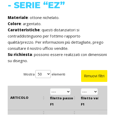
- SERIE “EZ”
Materiale
: ottone nichelato.
Colore
: argentato.
Caratteristiche
: questi distanziatori si
contraddistinguono per l’ottimo rapporto
qualità/prezzo. Per informazioni più dettagliate, prego
consultare il nostro ufficio vendite.
Su richiesta
: possono essere realizzati con dimensioni
su disegno.
Mostra
elementi
Rimuovi filtri
ARTICOLO
filetto passo
filetto valore
F1
F1