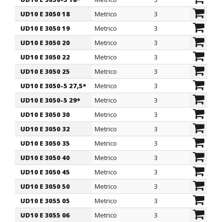
UD10 E 3050 18
Metrico
3
5
UD10 E 3050 19
Metrico
3
5
UD10 E 3050 20
Metrico
3
5
UD10 E 3050 22
Metrico
3
5
UD10 E 3050 25
Metrico
3
5
UD10 E 3050-5 27,5*
Metrico
3
5
UD10 E 3050-5 29*
Metrico
3
5
UD10 E 3050 30
Metrico
3
5
UD10 E 3050 32
Metrico
3
5
UD10 E 3050 35
Metrico
3
5
UD10 E 3050 40
Metrico
3
5
UD10 E 3050 45
Metrico
3
5
UD10 E 3050 50
Metrico
3
5
UD10 E 3055 05
Metrico
3
5,
UD10 E 3055 06
Metrico
3
5,