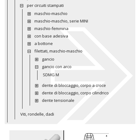
per circuiti stampati
maschio-maschio
maschio-maschio, serie MINI
maschio-femmina
con base adesiva
a bottone
filettati, maschio-maschio
gancio
gancio con arco
SDMG M
dente di bloccaggio, corpo a croce
dente di bloccaggio, corpo cilindrico
dente tensionale
Viti, rondelle, dadi