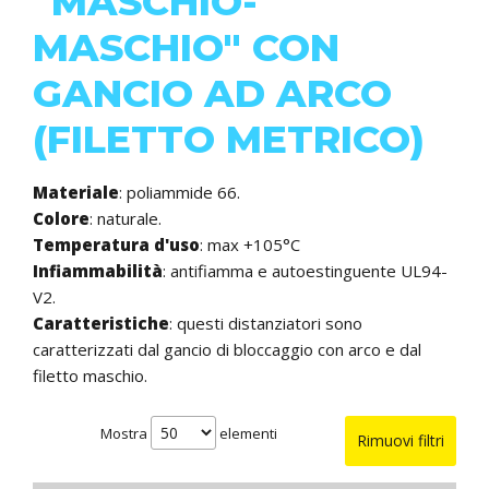
"MASCHIO-
MASCHIO" CON
GANCIO AD ARCO
(FILETTO METRICO)
Materiale
: poliammide 66.
Colore
: naturale.
Temperatura d'uso
: max +105°C
Infiammabilità
: antifiamma e autoestinguente UL94-
V2.
Caratteristiche
: questi distanziatori sono
caratterizzati dal gancio di bloccaggio con arco e dal
filetto maschio.
Mostra
elementi
Rimuovi filtri