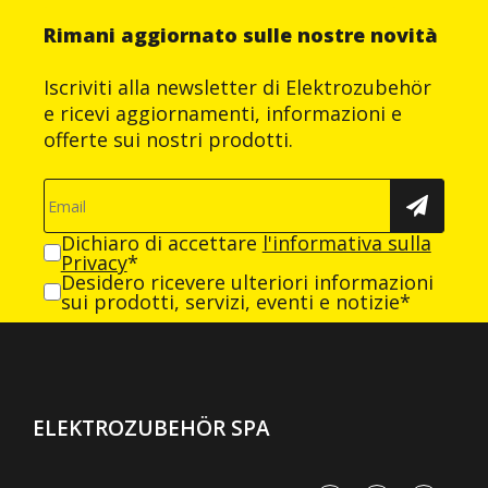
Rimani aggiornato sulle nostre novità
Iscriviti alla newsletter di Elektrozubehör
e ricevi aggiornamenti, informazioni e
offerte sui nostri prodotti.
Dichiaro di accettare
l'informativa sulla
Privacy
*
Desidero ricevere ulteriori informazioni
sui prodotti, servizi, eventi e notizie*
ELEKTROZUBEHÖR SPA