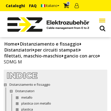
0
Cataloghi
FAQ
Italiano
Home
Distanziamento e fissaggio
Distanziatori
per circuiti stampati
filettati, maschio-maschio
gancio con arco
SDMG M
INDICE
Distanziamento e fissaggio
Distanziatori
metallo
plastica con metallo
plastica