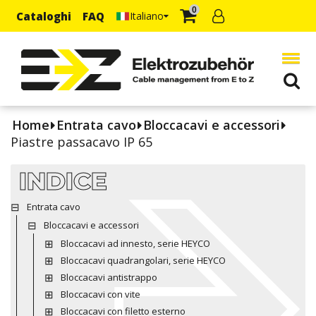
0
Cataloghi
FAQ
Italiano
Home
Entrata cavo
Bloccacavi e accessori
Piastre passacavo IP 65
INDICE
Entrata cavo
Bloccacavi e accessori
Bloccacavi ad innesto, serie HEYCO
Bloccacavi quadrangolari, serie HEYCO
Bloccacavi antistrappo
Bloccacavi con vite
Bloccacavi con filetto esterno