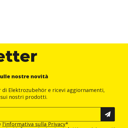
etter
ulle nostre novità
er di Elektrozubehör e ricevi aggiornamenti,
sui nostri prodotti.
e
l'informativa sulla Privacy
*