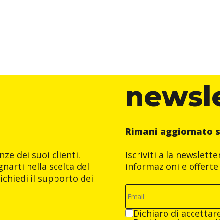
newsl
Rimani aggiornato s
ze dei suoi clienti.
Iscriviti alla newslett
narti nella scelta del
informazioni e offerte 
ichiedi il supporto dei
Dichiaro di accettar