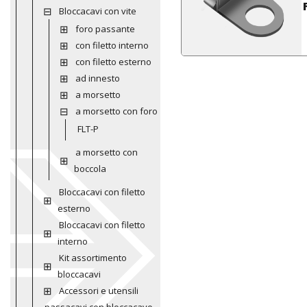
Bloccacavi con vite
foro passante
con filetto interno
con filetto esterno
ad innesto
a morsetto
a morsetto con foro
FLT-P
a morsetto con
boccola
Bloccacavi con filetto
esterno
Bloccacavi con filetto
interno
Kit assortimento
bloccacavi
Accessori e utensili