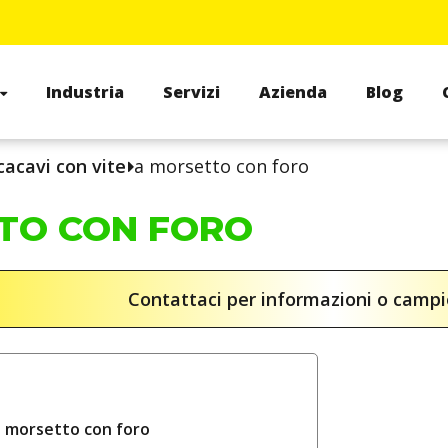
Industria
Servizi
Azienda
Blog
cacavi con vite
a morsetto con foro
TO CON FORO
Contattaci per informazioni o camp
a morsetto con foro