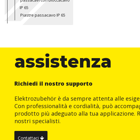
passacavi con bloccacavo
IP 65
Piastre passacavo IP 65
assistenza
Richiedi il nostro supporto
Elektrozubehör è da sempre attenta alle esigen
Con professionalità e cordialità, può accompag
prodotto più adeguato alla tua applicazione. R
nostri specialisti.
Contattaci