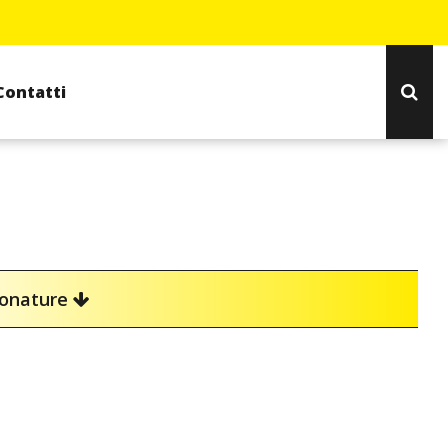
Contatti
ionature