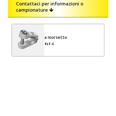
Contattaci per informazioni o
campionature
a morsetto
FLT-C