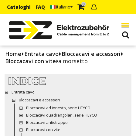
0
Cataloghi
FAQ
Italiano
Home
Entrata cavo
Bloccacavi e accessori
Bloccacavi con vite
a morsetto
INDICE
Entrata cavo
Bloccacavi e accessori
Bloccacavi ad innesto, serie HEYCO
Bloccacavi quadrangolari, serie HEYCO
Bloccacavi antistrappo
Bloccacavi con vite