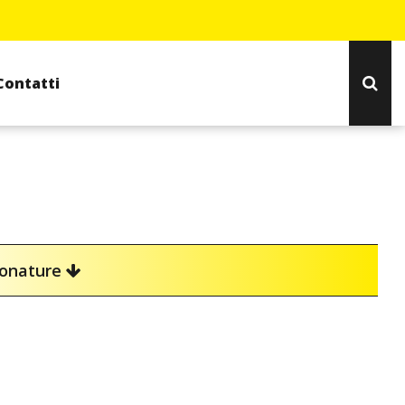
Contatti
ionature