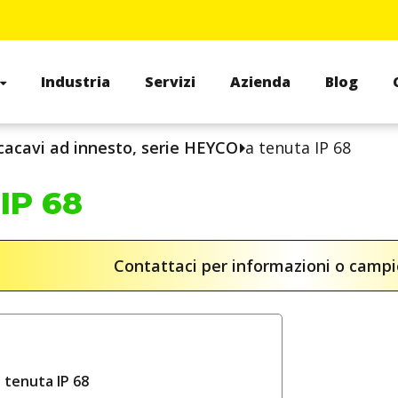
Industria
Servizi
Azienda
Blog
cacavi ad innesto, serie HEYCO
a tenuta IP 68
IP 68
Contattaci per informazioni o camp
 tenuta IP 68