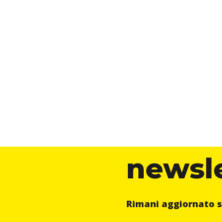
newsl
Rimani aggiornato s