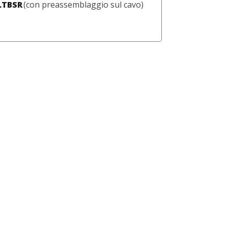
LTBSR
(con preassemblaggio sul cavo)