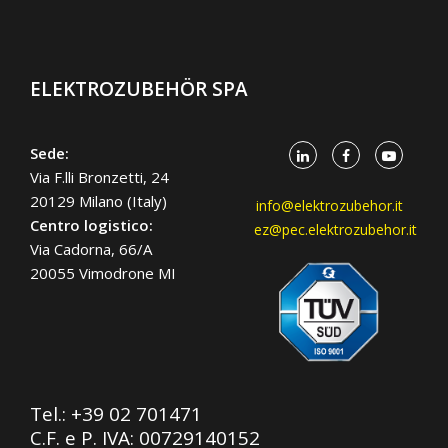
ELEKTROZUBEHÖR SPA
Sede:
Via F.lli Bronzetti, 24
20129 Milano (Italy)
info@elektrozubehor.it
Centro logistico:
ez@pec.elektrozubehor.it
Via Cadorna, 66/A
20055 Vimodrone MI
Tel.:
+39 02 701471
C.F. e P. IVA: 00729140152