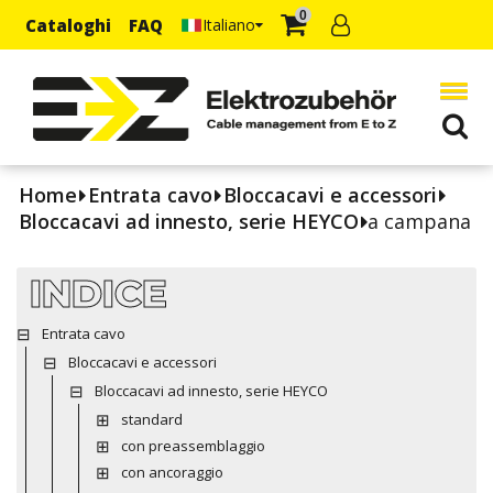
0
Cataloghi
FAQ
Italiano
Home
Entrata cavo
Bloccacavi e accessori
Bloccacavi ad innesto, serie HEYCO
a campana
INDICE
Entrata cavo
Bloccacavi e accessori
Bloccacavi ad innesto, serie HEYCO
standard
con preassemblaggio
con ancoraggio