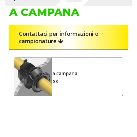
A CAMPANA
Contattaci per informazioni o
campionature
a campana
SR