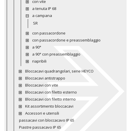
con vite
a tenuta IP 68
a campana
SR
con passacordone
con passacordone e preassemblaggio
a 90°
a 90° con preassemblaggio
riapribili
Bloccacavi quadrangolari, serie HEYCO
Bloccacavi antistrappo
Bloccacavi con vite
Bloccacavi con filetto esterno
Bloccacavi con filetto interno
Kit assortimento bloccacavi
Accessori e utensili
passacavi con bloccacavo IP 65
Piastre passacavo IP 65