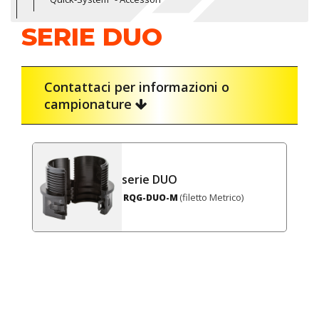
SERIE DUO
Contattaci per informazioni o
campionature
serie DUO
(filetto Metrico)
RQG-DUO-M