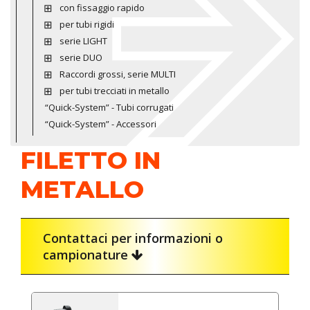
con fissaggio rapido
per tubi rigidi
serie LIGHT
serie DUO
Raccordi grossi, serie MULTI
per tubi trecciati in metallo
“Quick-System” - Tubi corrugati
“Quick-System” - Accessori
FILETTO IN
METALLO
Contattaci per informazioni o
campionature