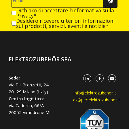
Dichiaro di accettare
l'informativa sulla
Privacy
*
Desidero ricevere ulteriori informazioni
sui prodotti, servizi, eventi e notizie*
ELEKTROZUBEHÖR SPA
Sede:
Via F.lli Bronzetti, 24
20129 Milano (Italy)
info@elektrozubehor.it
Centro logistico:
ez@pec.elektrozubehor.it
Via Cadorna, 66/A
20055 Vimodrone MI