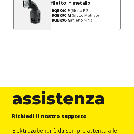
filetto in metallo
(filetto PG)
RQBK90-P
(filetto Metrico)
RQBK90-M
(filetto NPT)
RQBK90-N
assistenza
Richiedi il nostro supporto
Elektrozubehör è da sempre attenta alle