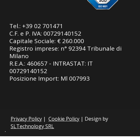
Tel.:
+39 02 701471
C.F. e P. IVA: 00729140152
Capitale Sociale: € 260.000
Registro imprese: n° 92394 Tribunale di
Milano
R.E.A.: 460657 - INTRASTAT: IT
00729140152
Posizione Import: Ml 007993
Privacy Policy
|
Cookie Policy
| Design by
SLTechnology SRL