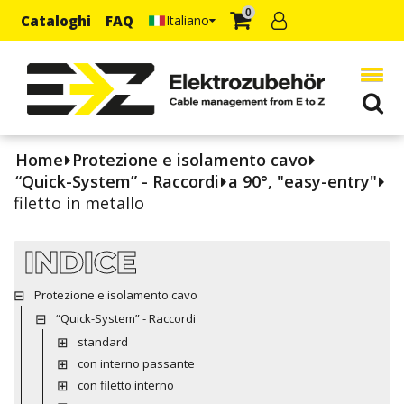
0
Cataloghi
FAQ
Italiano
Home
Protezione e isolamento cavo
“Quick-System” - Raccordi
a 90°, "easy-entry"
filetto in metallo
INDICE
Protezione e isolamento cavo
“Quick-System” - Raccordi
standard
con interno passante
con filetto interno