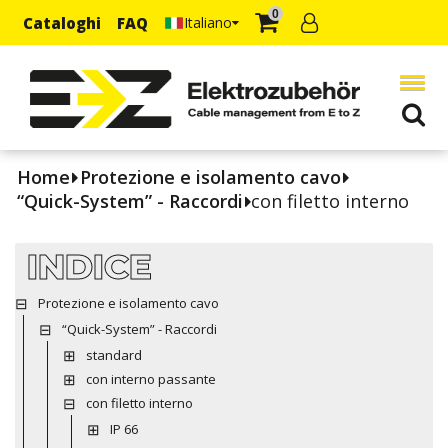
0
Cataloghi
FAQ
Italiano
Home
Protezione e isolamento cavo
“Quick-System” - Raccordi
con filetto interno
INDICE
Protezione e isolamento cavo
“Quick-System” - Raccordi
standard
con interno passante
con filetto interno
IP 66