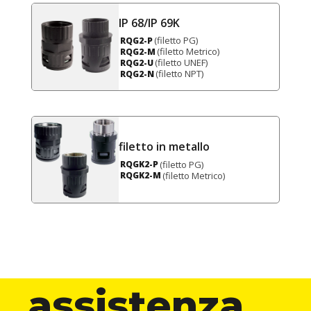
IP 68/IP 69K
(filetto PG)
RQG2-P
(filetto Metrico)
RQG2-M
(filetto UNEF)
RQG2-U
(filetto NPT)
RQG2-N
filetto in metallo
(filetto PG)
RQGK2-P
(filetto Metrico)
RQGK2-M
assistenza