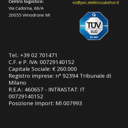
Centro logistico:
ez@pec.elektrozubehor.it
Via Cadorna, 66/A
20055 Vimodrone MI
Tel.:
+39 02 701471
C.F. e P. IVA: 00729140152
Capitale Sociale: € 260.000
Registro imprese: n° 92394 Tribunale di
Milano
R.E.A.: 460657 - INTRASTAT: IT
00729140152
Posizione Import: Ml 007993