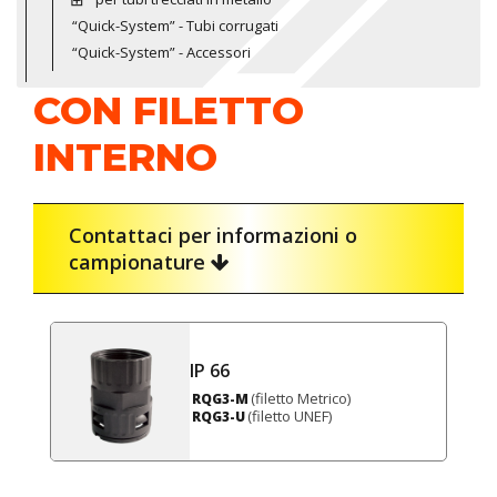
“Quick-System” - Tubi corrugati
“Quick-System” - Accessori
CON FILETTO
INTERNO
Contattaci per informazioni o
campionature
IP 66
(filetto Metrico)
RQG3-M
(filetto UNEF)
RQG3-U