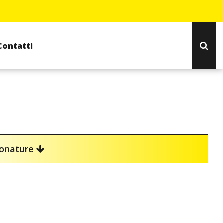
Contatti
ionature