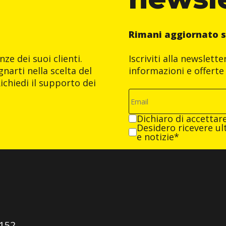
Rimani aggiornato s
ze dei suoi clienti.
Iscriviti alla newslett
narti nella scelta del
informazioni e offerte 
ichiedi il supporto dei
Dichiaro di accettar
Desidero ricevere ult
e notizie*
0152