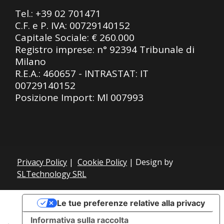
Tel.:
+39 02 701471
C.F. e P. IVA: 00729140152
Capitale Sociale: € 260.000
Registro imprese: n° 92394 Tribunale di
Milano
R.E.A.: 460657 - INTRASTAT: IT
00729140152
Posizione Import: Ml 007993
Privacy Policy
|
Cookie Policy
| Design by
SLTechnology SRL
Le tue preferenze relative alla privacy
Informativa sulla raccolta