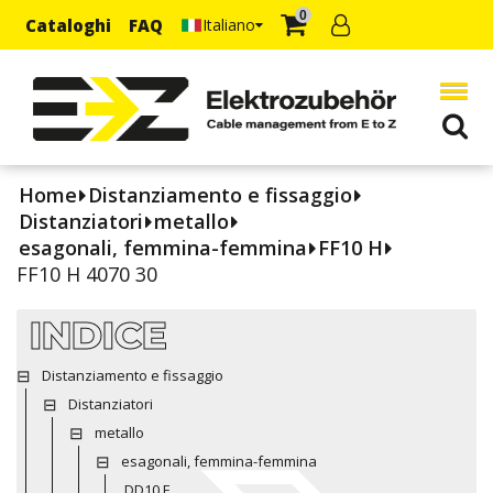
0
Cataloghi
FAQ
Italiano
Home
Distanziamento e fissaggio
Distanziatori
metallo
esagonali, femmina-femmina
FF10 H
FF10 H 4070 30
INDICE
Distanziamento e fissaggio
Distanziatori
metallo
esagonali, femmina-femmina
DD10 E