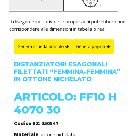
Il disegno è indicativo e le proporzioni potrebbero non
corrispondere alle dimensioni in tabella o reali.
Genera scheda articolo
Genera pagina
DISTANZIATORI ESAGONALI
FILETTATI “FEMMINA-FEMMINA”
IN OTTONE NICHELATO
ARTICOLO: FF10 H
4070 30
Codice EZ: 350547
Materiale
: ottone nichelato.