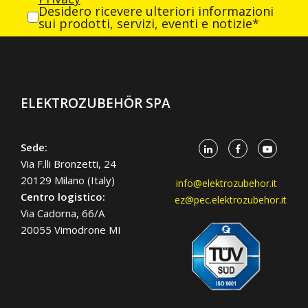
Desidero ricevere ulteriori informazioni
sui prodotti, servizi, eventi e notizie*
ELEKTROZUBEHÖR SPA
Sede:
Via F.lli Bronzetti, 24
20129 Milano (Italy)
info@elektrozubehor.it
Centro logistico:
ez@pec.elektrozubehor.it
Via Cadorna, 66/A
20055 Vimodrone MI