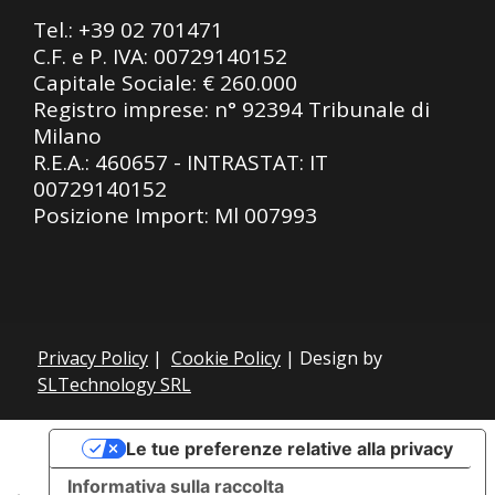
Tel.:
+39 02 701471
C.F. e P. IVA: 00729140152
Capitale Sociale: € 260.000
Registro imprese: n° 92394 Tribunale di
Milano
R.E.A.: 460657 - INTRASTAT: IT
00729140152
Posizione Import: Ml 007993
Privacy Policy
|
Cookie Policy
| Design by
SLTechnology SRL
Le tue preferenze relative alla privacy
Informativa sulla raccolta