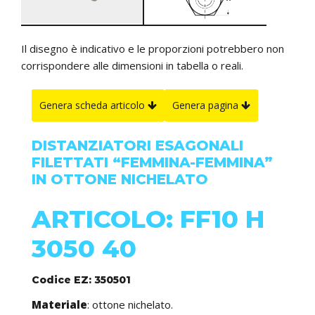
Il disegno è indicativo e le proporzioni potrebbero non
corrispondere alle dimensioni in tabella o reali.
Genera scheda articolo
Genera pagina
DISTANZIATORI ESAGONALI
FILETTATI “FEMMINA-FEMMINA”
IN OTTONE NICHELATO
ARTICOLO: FF10 H
3050 40
Codice EZ: 350501
Materiale
: ottone nichelato.