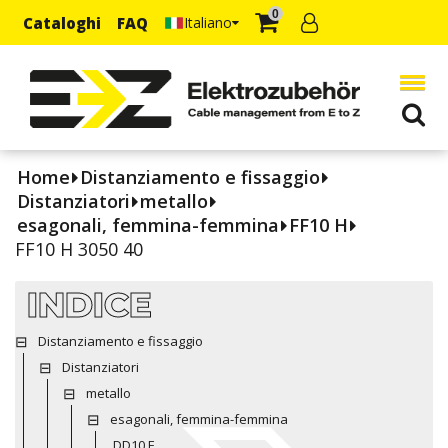
0
Cataloghi
FAQ
Italiano
Home
Distanziamento e fissaggio
Distanziatori
metallo
esagonali, femmina-femmina
FF10 H
FF10 H 3050 40
INDICE
Distanziamento e fissaggio
Distanziatori
metallo
esagonali, femmina-femmina
DD10 E