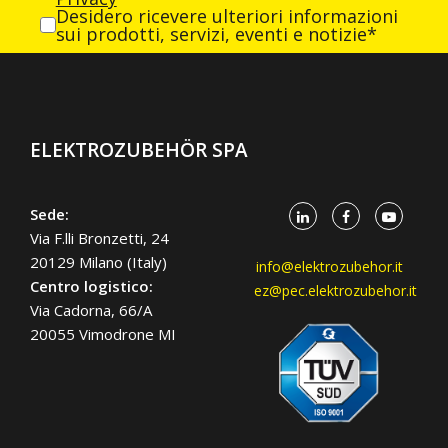
Desidero ricevere ulteriori informazioni
sui prodotti, servizi, eventi e notizie*
ELEKTROZUBEHÖR SPA
Sede:
Via F.lli Bronzetti, 24
20129 Milano (Italy)
info@elektrozubehor.it
Centro logistico:
ez@pec.elektrozubehor.it
Via Cadorna, 66/A
20055 Vimodrone MI