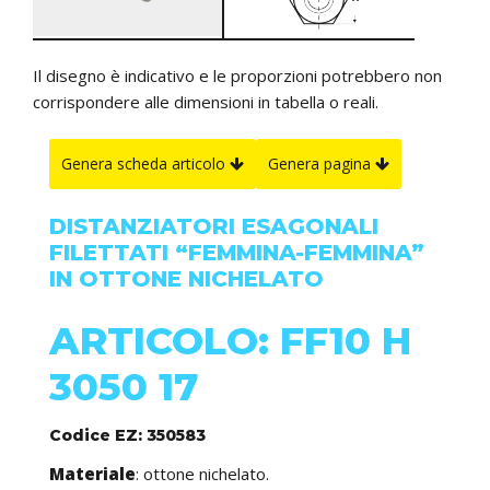
Il disegno è indicativo e le proporzioni potrebbero non
corrispondere alle dimensioni in tabella o reali.
Genera scheda articolo
Genera pagina
DISTANZIATORI ESAGONALI
FILETTATI “FEMMINA-FEMMINA”
IN OTTONE NICHELATO
ARTICOLO: FF10 H
3050 17
Codice EZ: 350583
Materiale
: ottone nichelato.