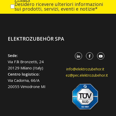
Desidero ricevere ulteriori informazioni
sui prodotti, servizi, eventi e notizie*
ELEKTROZUBEHÖR SPA
Sede:
Via F.lli Bronzetti, 24
20129 Milano (Italy)
info@elektrozubehor.it
Centro logistico:
ez@pec.elektrozubehor.it
Via Cadorna, 66/A
20055 Vimodrone MI