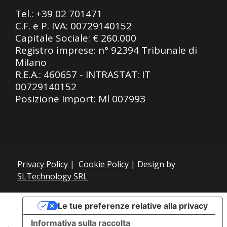
Tel.:
+39 02 701471
C.F. e P. IVA: 00729140152
Capitale Sociale: € 260.000
Registro imprese: n° 92394 Tribunale di
Milano
R.E.A.: 460657 - INTRASTAT: IT
00729140152
Posizione Import: Ml 007993
Privacy Policy
|
Cookie Policy
| Design by
SLTechnology SRL
Le tue preferenze relative alla privacy
Informativa sulla raccolta