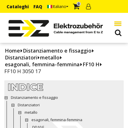
0
Cataloghi
FAQ
Italiano
Home
Distanziamento e fissaggio
Distanziatori
metallo
esagonali, femmina-femmina
FF10 H
FF10 H 3050 17
INDICE
Distanziamento e fissaggio
Distanziatori
metallo
esagonali, femmina-femmina
DD10 E