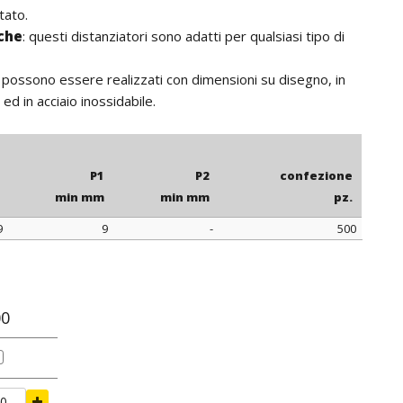
tato.
iche
: questi distanziatori sono adatti per qualsiasi tipo di
: possono essere realizzati con dimensioni su disegno, in
ed in acciaio inossidabile.
P1
P2
confezione
min mm
min mm
pz.
9
9
-
500
P1
P2
confezione
min mm
min mm
pz.
00