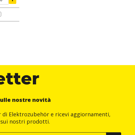
etter
ulle nostre novità
er di Elektrozubehör e ricevi aggiornamenti,
sui nostri prodotti.