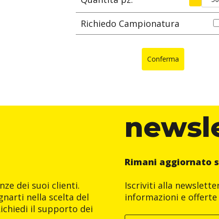
Richiedo Campionatura
Conferma
newsl
Rimani aggiornato s
ze dei suoi clienti.
Iscriviti alla newslett
narti nella scelta del
informazioni e offerte 
ichiedi il supporto dei