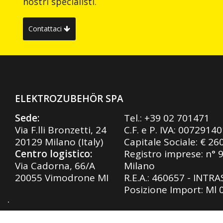
nostri specialisti.
Contattaci
ELEKTROZUBEHÖR SPA
Sede:
Tel.:
+39 02 701471
Via F.lli Bronzetti, 24
C.F. e P. IVA: 0072914
20129 Milano (Italy)
Capitale Sociale: € 26
Centro logistico:
Registro imprese: n° 
Via Cadorna, 66/A
Milano
20055 Vimodrone MI
R.E.A.: 460657 - INTR
Posizione Import: Ml