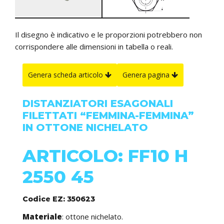
Il disegno è indicativo e le proporzioni potrebbero non
corrispondere alle dimensioni in tabella o reali.
Genera scheda articolo
Genera pagina
DISTANZIATORI ESAGONALI
FILETTATI “FEMMINA-FEMMINA”
IN OTTONE NICHELATO
ARTICOLO: FF10 H
2550 45
Codice EZ: 350623
Materiale
: ottone nichelato.