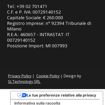
Tel.:
+39 02 701471
C.F. e P. IVA: 00729140152
Capitale Sociale: € 260.000
Registro imprese: n° 92394 Tribunale di
Milano
R.E.A.: 460657 - INTRASTAT: IT
00729140152
Posizione Import: Ml 007993
Privacy Policy
|
Cookie Policy
| Design by
SLTechnology SRL
Le tue preferenze relative alla privacy
Informativa sulla raccolta