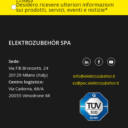
Desidero ricevere ulteriori informazioni
sui prodotti, servizi, eventi e notizie*
ELEKTROZUBEHÖR SPA
Sede:
Via F.lli Bronzetti, 24
20129 Milano (Italy)
info@elektrozubehor.it
Centro logistico:
ez@pec.elektrozubehor.it
Via Cadorna, 66/A
20055 Vimodrone MI