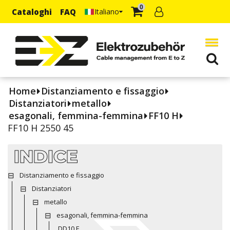
0
Cataloghi
FAQ
Italiano
Home
Distanziamento e fissaggio
Distanziatori
metallo
esagonali, femmina-femmina
FF10 H
FF10 H 2550 45
INDICE
Distanziamento e fissaggio
Distanziatori
metallo
esagonali, femmina-femmina
DD10 E