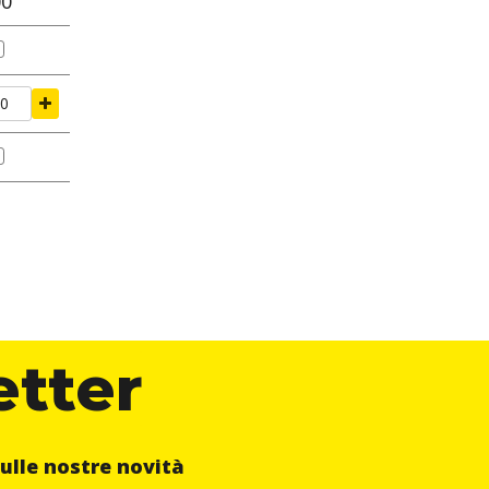
00
etter
ulle nostre novità