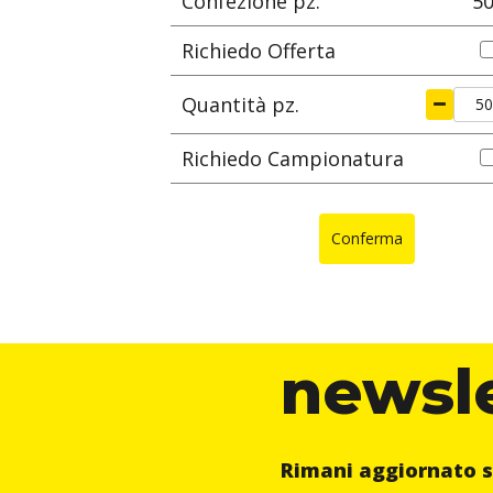
Confezione pz.
5
Richiedo Offerta
Quantità pz.
Richiedo Campionatura
Conferma
newsl
Rimani aggiornato s