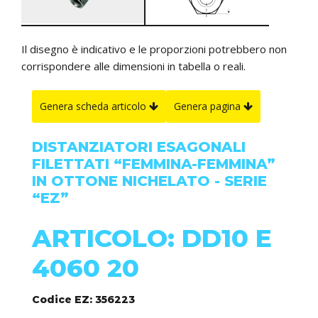
Il disegno è indicativo e le proporzioni potrebbero non
corrispondere alle dimensioni in tabella o reali.
Genera scheda articolo
Genera pagina
DISTANZIATORI ESAGONALI
FILETTATI “FEMMINA-FEMMINA”
IN OTTONE NICHELATO - SERIE
“EZ”
ARTICOLO: DD10 E
4060 20
Codice EZ: 356223