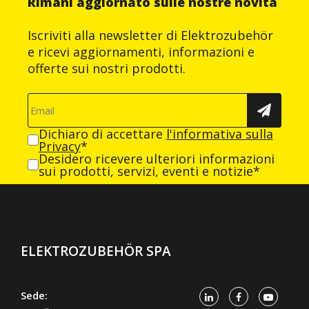
Rimani aggiornato sulle nostre novità
Iscriviti alla newsletter di Elektrozubehör
e ricevi aggiornamenti, informazioni e
offerte sui nostri prodotti.
Dichiaro di accettare
l'informativa sulla
Privacy
*
Desidero ricevere ulteriori informazioni
sui prodotti, servizi, eventi e notizie*
ELEKTROZUBEHÖR SPA
Sede: