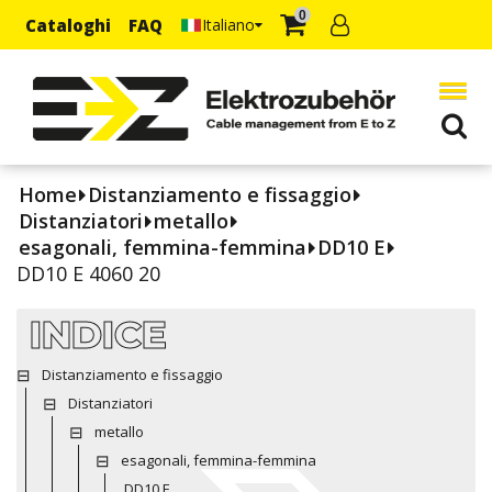
0
Cataloghi
FAQ
Italiano
Home
Distanziamento e fissaggio
Distanziatori
metallo
esagonali, femmina-femmina
DD10 E
DD10 E 4060 20
INDICE
Distanziamento e fissaggio
Distanziatori
metallo
esagonali, femmina-femmina
DD10 E