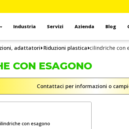
Industria
Servizi
Azienda
Blog
zioni, adattatori
Riduzioni plastica
cilindriche con
CHE CON ESAGONO
Contattaci per informazioni o camp
cilindriche con esagono