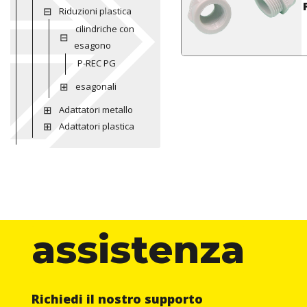
Riduzioni plastica
cilindriche con
esagono
P-REC PG
esagonali
Adattatori metallo
Adattatori plastica
assistenza
Richiedi il nostro supporto