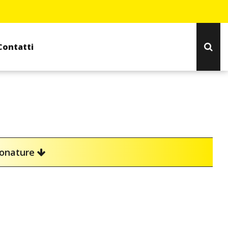
Contatti
ionature