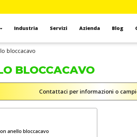
Industria
Servizi
Azienda
Blog
lo bloccacavo
LO BLOCCACAVO
Contattaci per informazioni o camp
con anello bloccacavo