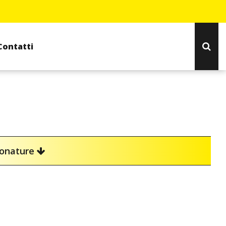
Contatti
ionature