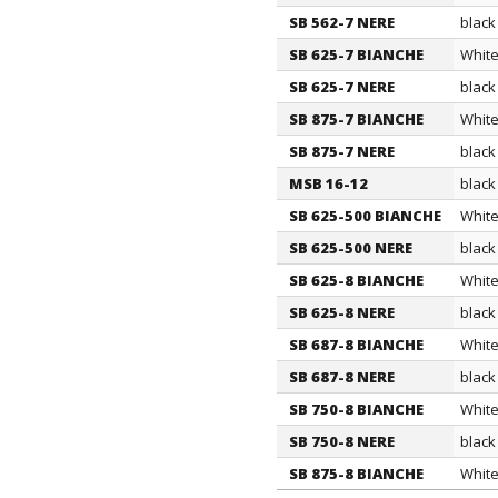
SB 562-7 NERE
black
SB 625-7 BIANCHE
Whit
SB 625-7 NERE
black
SB 875-7 BIANCHE
Whit
SB 875-7 NERE
black
MSB 16-12
black
SB 625-500 BIANCHE
Whit
SB 625-500 NERE
black
SB 625-8 BIANCHE
Whit
SB 625-8 NERE
black
SB 687-8 BIANCHE
Whit
SB 687-8 NERE
black
SB 750-8 BIANCHE
Whit
SB 750-8 NERE
black
SB 875-8 BIANCHE
Whit