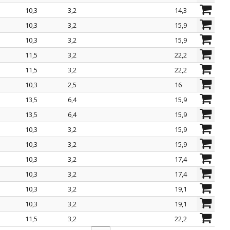
10,3
3,2
14,3
10,3
3,2
15,9
10,3
3,2
15,9
11,5
3,2
22,2
11,5
3,2
22,2
10,3
2,5
16
13,5
6,4
15,9
13,5
6,4
15,9
10,3
3,2
15,9
10,3
3,2
15,9
10,3
3,2
17,4
10,3
3,2
17,4
10,3
3,2
19,1
10,3
3,2
19,1
11,5
3,2
22,2