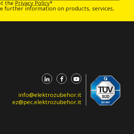
pt the
Privacy Policy
*
ive further information on products, services,
info@elektrozubehor.it
ez@pec.elektrozubehor.it