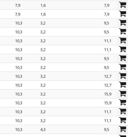
7,9
1,6
7,9
7,9
1,6
7,9
10,3
3,2
9,5
10,3
3,2
9,5
10,3
3,2
11,1
10,3
3,2
11,1
10,3
3,2
9,5
10,3
3,2
9,5
10,3
3,2
12,7
10,3
3,2
12,7
10,3
3,2
15,9
10,3
3,2
15,9
10,3
3,2
11,1
10,3
3,2
11,1
10,3
4,3
9,5