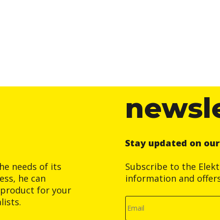
newsl
Stay updated on ou
he needs of its
Subscribe to the Elek
ess, he can
information and offer
product for your
ists.