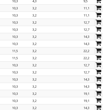
10,3
4,3
9,5
10,3
3,2
11,1
10,3
3,2
11,1
10,3
3,2
12,7
10,3
3,2
12,7
10,3
3,2
14,3
10,3
3,2
14,3
11,5
3,2
22,2
11,5
3,2
22,2
10,3
3,2
12,7
10,3
3,2
12,7
10,3
3,2
14,3
10,3
3,2
14,3
10,3
3,2
19,1
10,3
3,2
19,1
10,3
3,2
14,3