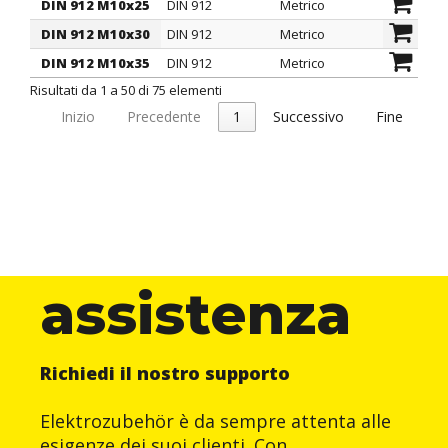
DIN 912 M10x25
DIN 912
Metrico
10
DIN 912 M10x30
DIN 912
Metrico
10
DIN 912 M10x35
DIN 912
Metrico
10
Risultati da 1 a 50 di 75 elementi
Inizio
Precedente
1
Successivo
Fine
assistenza
Richiedi il nostro supporto
Elektrozubehör è da sempre attenta alle
esigenze dei suoi clienti. Con