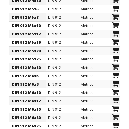
DIN 912 M4x30
DIN 912
Metrico
4
DIN 912 M5x6
DIN 912
Metrico
5
DIN 912 M5x8
DIN 912
Metrico
5
DIN 912 M5x10
DIN 912
Metrico
5
DIN 912 M5x12
DIN 912
Metrico
5
DIN 912 M5x16
DIN 912
Metrico
5
DIN 912 M5x20
DIN 912
Metrico
5
DIN 912 M5x25
DIN 912
Metrico
5
DIN 912 M5x30
DIN 912
Metrico
5
DIN 912 M6x6
DIN 912
Metrico
6
DIN 912 M6x8
DIN 912
Metrico
6
DIN 912 M6x10
DIN 912
Metrico
6
DIN 912 M6x12
DIN 912
Metrico
6
DIN 912 M6x16
DIN 912
Metrico
6
DIN 912 M6x20
DIN 912
Metrico
6
DIN 912 M6x25
DIN 912
Metrico
6