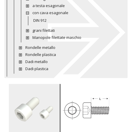
a testa esagonale
con cava esagonale
DIN 912
grani filettati
Manopole filettate maschio
Rondelle metallo
Rondelle plastica
Dadi metallo
Dadi plastica