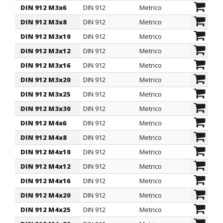
specifica
filetto passo
filett
DIN 912 M3x6
DIN 912
Metrico
3
DIN 912 M3x8
DIN 912
Metrico
3
DIN 912 M3x10
DIN 912
Metrico
3
DIN 912 M3x12
DIN 912
Metrico
3
DIN 912 M3x16
DIN 912
Metrico
3
DIN 912 M3x20
DIN 912
Metrico
3
DIN 912 M3x25
DIN 912
Metrico
3
DIN 912 M3x30
DIN 912
Metrico
3
DIN 912 M4x6
DIN 912
Metrico
4
DIN 912 M4x8
DIN 912
Metrico
4
DIN 912 M4x10
DIN 912
Metrico
4
DIN 912 M4x12
DIN 912
Metrico
4
DIN 912 M4x16
DIN 912
Metrico
4
DIN 912 M4x20
DIN 912
Metrico
4
DIN 912 M4x25
DIN 912
Metrico
4