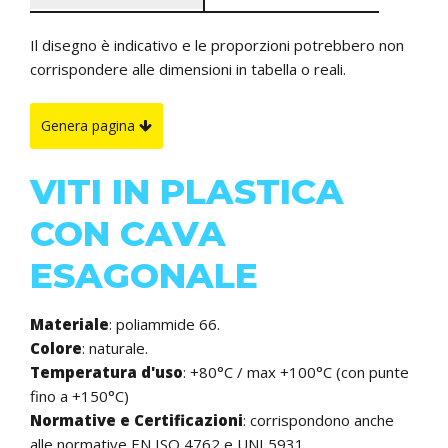
Il disegno è indicativo e le proporzioni potrebbero non
corrispondere alle dimensioni in tabella o reali.
Genera pagina
VITI IN PLASTICA
CON CAVA
ESAGONALE
Materiale
: poliammide 66.
Colore
: naturale.
Temperatura d'uso
: +80°C / max +100°C (con punte
fino a +150°C)
Normative e Certificazioni
: corrispondono anche
alle normative EN ISO 4762 e UNI 5931.