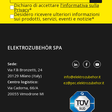
Dichiaro di accettare
l'informativa sulla
Privacy
*
Desidero ricevere ulteriori informazioni
sui prodotti, servizi, eventi e notizie*
ELEKTROZUBEHÖR SPA
Sede:
Via F.lli Bronzetti, 24
20129 Milano (Italy)
info@elektrozubehor.it
Centro logistico:
ez@pec.elektrozubehor.it
Via Cadorna, 66/A
20055 Vimodrone MI