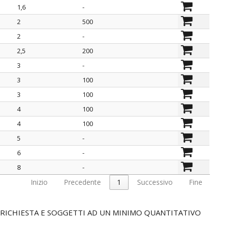
1,6
-
2
500
2
-
2,5
200
3
-
3
100
3
100
4
100
4
100
5
-
6
-
8
-
Inizio
Precedente
1
Successivo
Fine
SU RICHIESTA E SOGGETTI AD UN MINIMO QUANTITATIVO