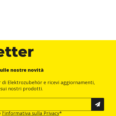
etter
ulle nostre novità
er di Elektrozubehör e ricevi aggiornamenti,
sui nostri prodotti.
e
l'informativa sulla Privacy
*