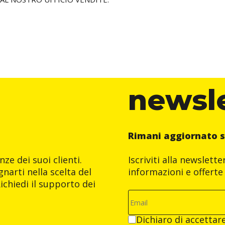
newsl
Rimani aggiornato s
ze dei suoi clienti.
Iscriviti alla newslett
narti nella scelta del
informazioni e offerte 
ichiedi il supporto dei
Dichiaro di accettar