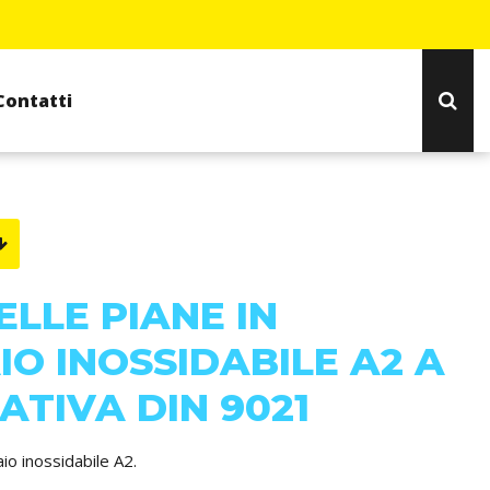
Contatti
LLE PIANE IN
IO INOSSIDABILE A2 A
TIVA DIN 9021
iaio inossidabile A2.