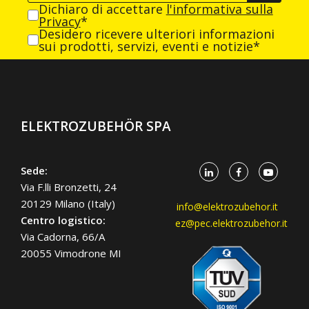
Dichiaro di accettare
l'informativa sulla
Privacy
*
Desidero ricevere ulteriori informazioni
sui prodotti, servizi, eventi e notizie*
ELEKTROZUBEHÖR SPA
Sede:
Via F.lli Bronzetti, 24
20129 Milano (Italy)
info@elektrozubehor.it
Centro logistico:
ez@pec.elektrozubehor.it
Via Cadorna, 66/A
20055 Vimodrone MI