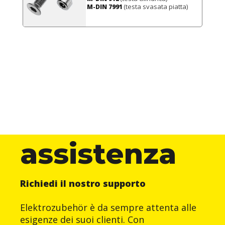
(testa svasata piatta)
M-DIN 7991
assistenza
Richiedi il nostro supporto
Elektrozubehör è da sempre attenta alle
esigenze dei suoi clienti. Con