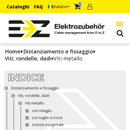
0
Cataloghi
FAQ
Italiano
Home
Distanziamento e fissaggio
Viti, rondelle, dadi
Viti metallo
INDICE
Distanziamento e fissaggio
Viti, rondelle, dadi
Viti metallo
con intaglio
con taglio a croce
a testa esagonale