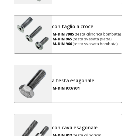
con taglio a croce
(testa cilindrica bombata)
M-DIN 7985
(testa svasata piatta)
M-DIN 965
(testa svasata bombata)
M-DIN 966
a testa esagonale
M-DIN 933/931
con cava esagonale
(testa cilindrica)
M-DIN 912