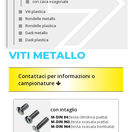
con cava esagonale
Viti plastica
Rondelle metallo
Rondelle plastica
Dadi metallo
Dadi plastica
VITI METALLO
Contattaci per informazioni o
campionature
con intaglio
(testa cilindrica piatta)
M-DIN 84
(testa svasata piatta)
M-DIN 963
(testa svasata bombata)
M-DIN 964