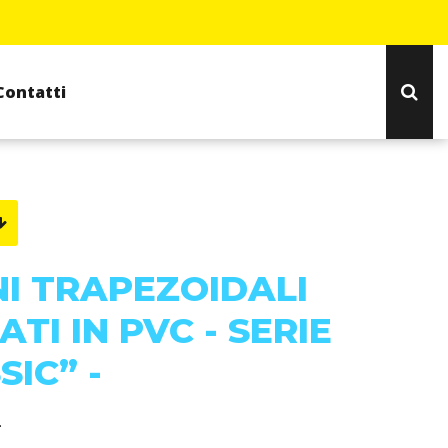
Contatti
NI TRAPEZOIDALI
TI IN PVC - SERIE
SIC” -
.