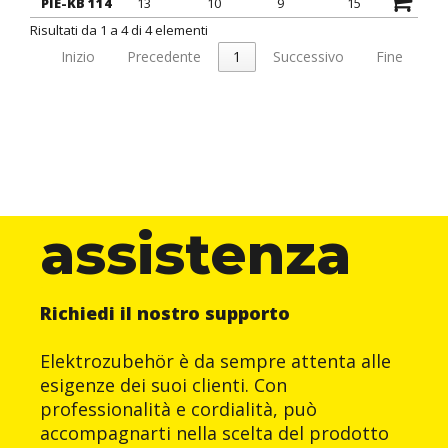
PIE-KB 114
13
10
9
15
9
Risultati da 1 a 4 di 4 elementi
Inizio
Precedente
1
Successivo
Fine
assistenza
Richiedi il nostro supporto
Elektrozubehör è da sempre attenta alle
esigenze dei suoi clienti. Con
professionalità e cordialità, può
accompagnarti nella scelta del prodotto