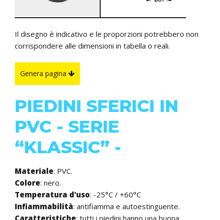
Il disegno è indicativo e le proporzioni potrebbero non
corrispondere alle dimensioni in tabella o reali.
Genera pagina
PIEDINI SFERICI IN
PVC - SERIE
“KLASSIC” -
Materiale
: PVC.
Colore
: nero.
Temperatura d'uso
: -25°C / +60°C
Infiammabilità
: antifiamma e autoestinguente.
Caratteristiche
:
tutti i piedini hanno una buona