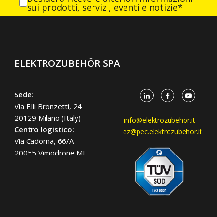
sui prodotti, servizi, eventi e notizie*
ELEKTROZUBEHÖR SPA
Sede:
Via F.lli Bronzetti, 24
20129 Milano (Italy)
info@elektrozubehor.it
Centro logistico:
ez@pec.elektrozubehor.it
Via Cadorna, 66/A
20055 Vimodrone MI