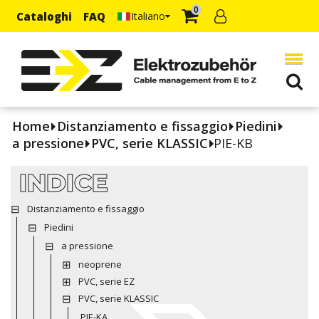
0
Cataloghi
FAQ
Italiano
Home
Distanziamento e fissaggio
Piedini
a pressione
PVC, serie KLASSIC
PIE-KB
INDICE
Distanziamento e fissaggio
Piedini
a pressione
neoprene
PVC, serie EZ
PVC, serie KLASSIC
PIE-KA